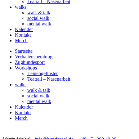
Teatrail – Nasenarbeit
walks
walk & talk
social walk
mental walk
Kalender
Kontakt
Merch
Startseite
Verhaltensberatung
Zughundesport
Workshops
Leinengeflüster
Teatrail – Nasenarbeit
walks
walk & talk
social walk
mental walk
Kalender
Kontakt
Merch