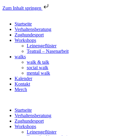
Zum Inhalt springen
Startseite
Verhaltensberatung
Zughundesport
Workshops
Leinengeflüster
Teatrail – Nasenarbeit
walks
walk & talk
social walk
mental walk
Kalender
Kontakt
Merch
Startseite
Verhaltensberatung
Zughundesport
Workshops
Leinengeflüster