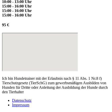
10:00 - 13:00 Uhr
15:00 - 16:00 Uhr
15:00 - 16:00 Uhr
15:00 - 16:00 Uhr
95 €
Ich bin Hundetrainer mit der Erlaubnis nach § 11 Abs. 1 Nr.8 f)
Tierschutzgesetz (TierSchG) zum gewerbsmäßigen Ausbilden von
Hunden für Dritte oder Anleitung der Ausbildung der Hunde durch
den Tierhalter
Datenschutz
Impressum