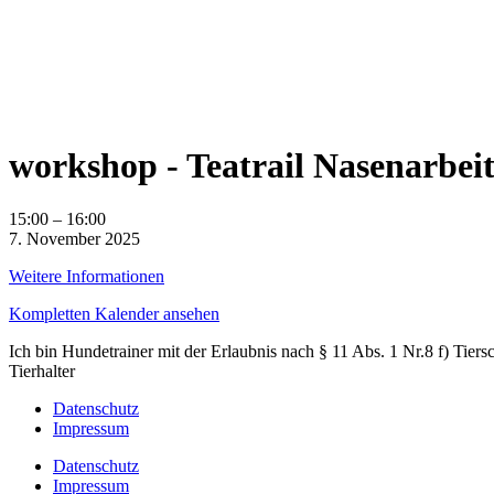
workshop - Teatrail Nasenarbei
workshop
15:00
–
16:00
-
7. November 2025
Teatrail
Weitere Informationen
Nasenarbeit
Kompletten Kalender ansehen
Ich bin Hundetrainer mit der Erlaubnis nach § 11 Abs. 1 Nr.8 f) Ti
Tierhalter
Datenschutz
Impressum
Datenschutz
Impressum