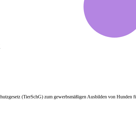
t
erschutzgesetz (TierSchG) zum gewerbsmäßigen Ausbilden von Hunden f