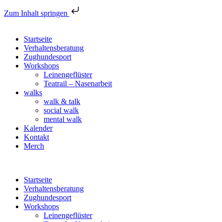
Zum Inhalt springen
Startseite
Verhaltensberatung
Zughundesport
Workshops
Leinengeflüster
Teatrail – Nasenarbeit
walks
walk & talk
social walk
mental walk
Kalender
Kontakt
Merch
Startseite
Verhaltensberatung
Zughundesport
Workshops
Leinengeflüster