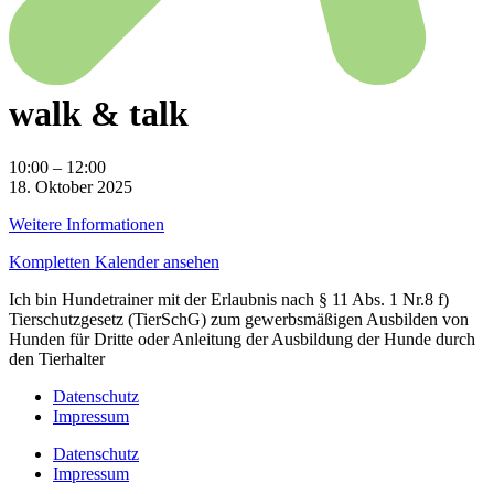
walk & talk
walk
10:00
–
12:00
&
18. Oktober 2025
talk
Weitere Informationen
Kompletten Kalender ansehen
Ich bin Hundetrainer mit der Erlaubnis nach § 11 Abs. 1 Nr.8 f)
Tierschutzgesetz (TierSchG) zum gewerbsmäßigen Ausbilden von
Hunden für Dritte oder Anleitung der Ausbildung der Hunde durch
den Tierhalter
Datenschutz
Impressum
Datenschutz
Impressum