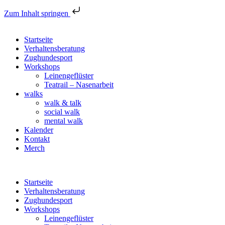
Zum Inhalt springen
Startseite
Verhaltensberatung
Zughundesport
Workshops
Leinengeflüster
Teatrail – Nasenarbeit
walks
walk & talk
social walk
mental walk
Kalender
Kontakt
Merch
Startseite
Verhaltensberatung
Zughundesport
Workshops
Leinengeflüster