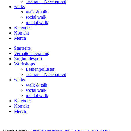
Teatrail – Nasenarbeit
walks
walk & talk
social walk
mental walk
Kalender
Kontakt
Merch
Startseite
Verhaltensberatung
Zughundesport
Workshops
Leinengeflüster
Teatrail – Nasenarbeit
walks
walk & talk
social walk
mental walk
Kalender
Kontakt
Merch